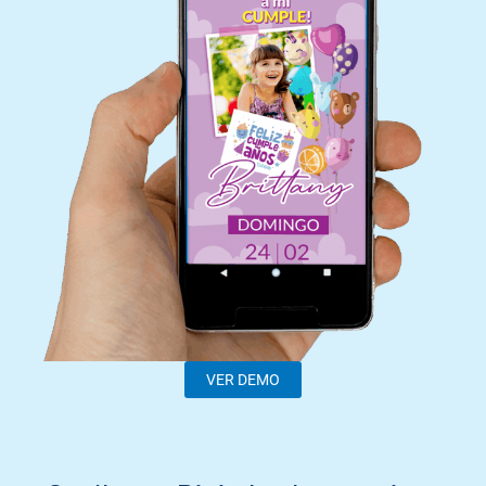
VER DEMO