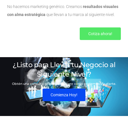
No hacemos marketing genérico. Creamos
resultados visuales
con alma estratégica
que llevan a tu marca al siguiente nivel.
Cotiza ahora!
¿Listo para Llevar tu Negocio al
Siguiente Nivel?
Obtén una consulta gratis y descubre cómo podemos ayudarte.
Comienza Hoy!